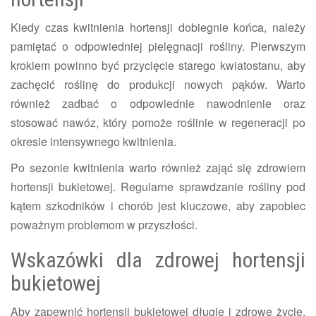
Kiedy czas kwitnienia hortensji dobiegnie końca, należy
pamiętać o odpowiedniej pielęgnacji rośliny. Pierwszym
krokiem powinno być przycięcie starego kwiatostanu, aby
zachęcić roślinę do produkcji nowych pąków. Warto
również zadbać o odpowiednie nawodnienie oraz
stosować nawóz, który pomoże roślinie w regeneracji po
okresie intensywnego kwitnienia.
Po sezonie kwitnienia warto również zająć się zdrowiem
hortensji bukietowej. Regularne sprawdzanie rośliny pod
kątem szkodników i chorób jest kluczowe, aby zapobiec
poważnym problemom w przyszłości.
Wskazówki dla zdrowej hortensji
bukietowej
Aby zapewnić hortensji bukietowej długie i zdrowe życie,