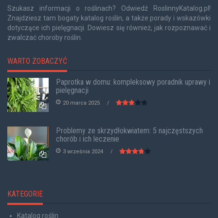
Szukasz informacji o roślinach? Odwiedź RoslinnyKatalog.pl!
Znajdziesz tam bogaty katalog roślin, a także porady i wskazówki
dotyczące ich pielęgnacji. Dowiesz się również, jak rozpoznawać i
zwalczać choroby roślin.
WARTO ZOBACZYĆ
Paprotka w domu: kompleksowy poradnik uprawy i
pielęgnacji
20 marca 2025
Problemy ze skrzydłokwiatem: 5 najczęstszych
chorób i ich leczenie
3 września 2024
KATEGORIE
Katalog roślin