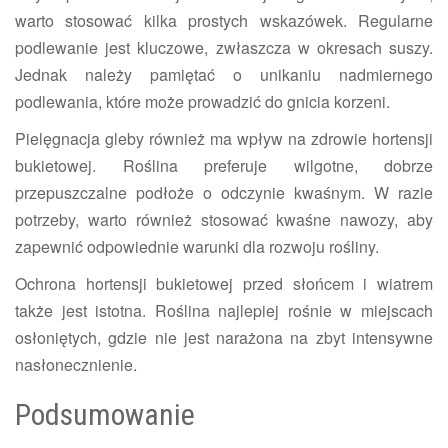
warto stosować kilka prostych wskazówek. Regularne
podlewanie jest kluczowe, zwłaszcza w okresach suszy.
Jednak należy pamiętać o unikaniu nadmiernego
podlewania, które może prowadzić do gnicia korzeni.
Pielęgnacja gleby również ma wpływ na zdrowie hortensji
bukietowej. Roślina preferuje wilgotne, dobrze
przepuszczalne podłoże o odczynie kwaśnym. W razie
potrzeby, warto również stosować kwaśne nawozy, aby
zapewnić odpowiednie warunki dla rozwoju rośliny.
Ochrona hortensji bukietowej przed słońcem i wiatrem
także jest istotna. Roślina najlepiej rośnie w miejscach
osłoniętych, gdzie nie jest narażona na zbyt intensywne
nasłonecznienie.
Podsumowanie