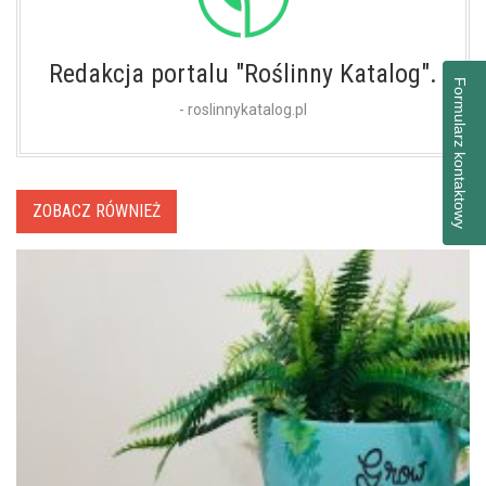
Redakcja portalu "Roślinny Katalog".
Formularz kontaktowy
- roslinnykatalog.pl
ZOBACZ RÓWNIEŻ