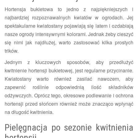
Hortensja bukietowa to jedno z najpiękniejszych i
najbardziej rozpoznawalnych kwiatów w ogrodach. Jej
spektakularne kwiatostany pojawiają się latem i ozdabiają
nasze ogrody intensywnymi kolorami. Jednak żeby cieszyć
się nimi jak najdłużej, warto zastosować kilka prostych
trików.
Jednym z kluczowych sposobów, aby przedłużyć
kwitnienie hortensji bukietowej, jest regularne przycinanie.
Kwiatostany warto również zasilać nawozem, aby
zapewnić roślinie odpowiednią ilość składników
odżywczych. Oprócz tego, okresowe podlewanie i ochrona
hortensji przed słońcem również może znacząco wpłynąć
na długość kwitnienia.
Pielęgnacja po sezonie kwitnienia
hortensji