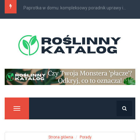
Paprotka w domu: kompleksowy poradnik uprawy i...
Manu
Strona główna
Porady