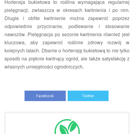
Hortensja bukietowa to roślina wymagająca regularnej
pielęgnacji, zwłaszcza w okresach kwitnienia i po nim.
Długie i obfite kwitnienie można zapewnić poprzez
odpowiednie przycinanie, podlewanie i stosowanie
nawozów. Pielęgnacja po sezonie kwitnienia również jest
kluczowa, aby zapewnić roślinie zdrowy rozwój w
kolejnych latach. Dbanie o hortensję bukietową to nie tylko
sposób na pięknie kwitnący ogród, ale także satysfakcję z
własnych umiejętności ogrodniczych.
Facebook
Twitter