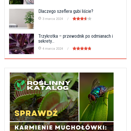
Dlaczego szeflera gubi liście?
3 marca 2024
Trzykrotka – przewodnik po odmianach i
sekrety...
4 marca 2024