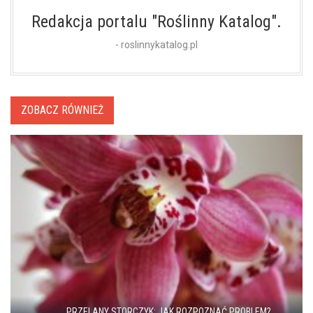
Redakcja portalu "Roślinny Katalog".
- roslinnykatalog.pl
ZOBACZ RÓWNIEŻ
PRZELANY STORCZYK: JAK ROZPOZNAĆ PROBLEM?