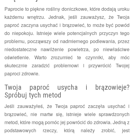
Paprocie to piękne rośliny doniczkowe, które dodają uroku
każdemu wnętrzu. Jednak, jeśli zauważysz, że Twoja
paproć zaczyna usychać i brązowieć, to może być powód
do niepokoju. Istnieje wiele potencjalnych przyczyn tego
problemu, począwszy od nadmiernego podlewania, przez
niedostateczne nawilżenie powietrza, po niewłaściwe
oświetlenie. Warto zrozumieć te czynniki, aby móc
skutecznie zaradzić problemowi i przywrócić Twojej
paproci zdrowie.
Twoja paproć usycha i brązowieje?
Spróbuj tych metod
Jeśli zauważyłeś, że Twoja paproć zaczęła usychać i
brązowieć, nie martw się, istnieje wiele sprawdzonych
metod, które mogą pomóc jej powrócić do zdrowia. Jedną z
podstawowych rzeczy, którą należy zrobić, jest