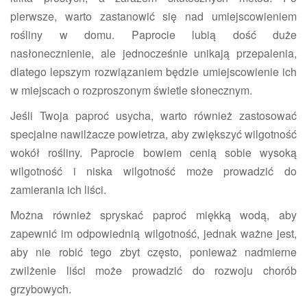
pierwsze, warto zastanowić się nad umiejscowieniem
rośliny w domu. Paprocie lubią dość duże
nasłonecznienie, ale jednocześnie unikają przepalenia,
dlatego lepszym rozwiązaniem będzie umiejscowienie ich
w miejscach o rozproszonym świetle słonecznym.
Jeśli Twoja paproć usycha, warto również zastosować
specjalne nawilżacze powietrza, aby zwiększyć wilgotność
wokół rośliny. Paprocie bowiem cenią sobie wysoką
wilgotność i niska wilgotność może prowadzić do
zamierania ich liści.
Można również spryskać paproć miękką wodą, aby
zapewnić im odpowiednią wilgotność, jednak ważne jest,
aby nie robić tego zbyt często, ponieważ nadmierne
zwilżenie liści może prowadzić do rozwoju chorób
grzybowych.