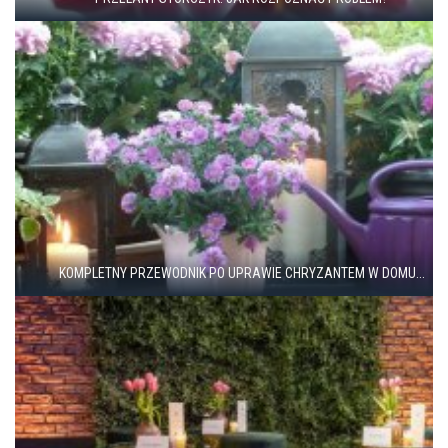
KOMPLETNY PRZEWODNIK PO UPRAWIE CHRYZANTEM W DOMU...