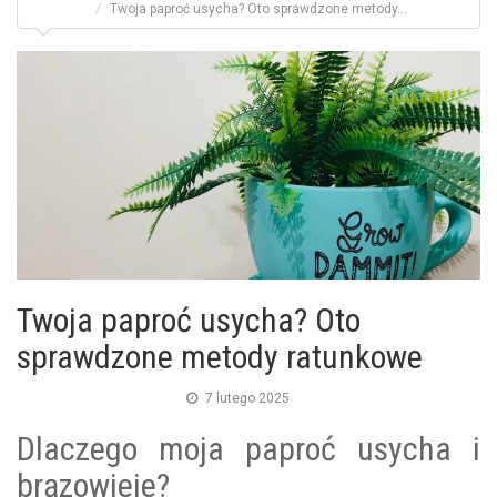
Twoja paproć usycha? Oto sprawdzone metody...
Twoja paproć usycha? Oto
sprawdzone metody ratunkowe
7 lutego 2025
Dlaczego moja paproć usycha i
brązowieje?