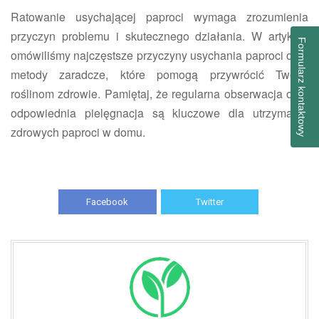
Ratowanie usychającej paproci wymaga zrozumienia
przyczyn problemu i skutecznego działania. W artykule
Formularz kontaktowy
omówiliśmy najczęstsze przyczyny usychania paproci oraz
metody zaradcze, które pomogą przywrócić Twoim
roślinom zdrowie. Pamiętaj, że regularna obserwacja oraz
odpowiednia pielęgnacja są kluczowe dla utrzymania
zdrowych paproci w domu.
Facebook
Twitter