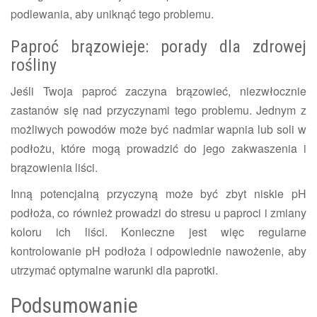
podlewania, aby uniknąć tego problemu.
Paproć brązowieje: porady dla zdrowej
rośliny
Jeśli Twoja paproć zaczyna brązowieć, niezwłocznie
zastanów się nad przyczynami tego problemu. Jednym z
możliwych powodów może być nadmiar wapnia lub soli w
podłożu, które mogą prowadzić do jego zakwaszenia i
brązowienia liści.
Inną potencjalną przyczyną może być zbyt niskie pH
podłoża, co również prowadzi do stresu u paproci i zmiany
koloru ich liści. Konieczne jest więc regularne
kontrolowanie pH podłoża i odpowiednie nawożenie, aby
utrzymać optymalne warunki dla paprotki.
Podsumowanie