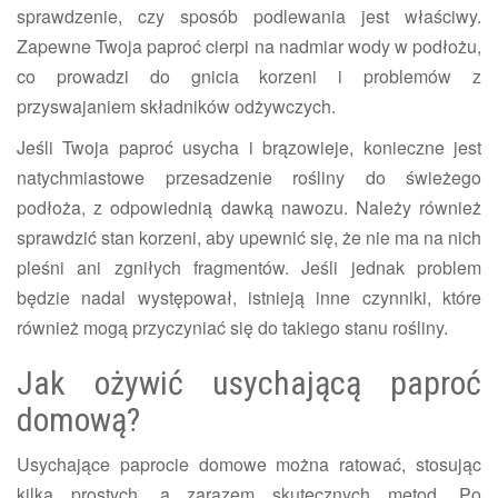
sprawdzenie, czy sposób podlewania jest właściwy.
Zapewne Twoja paproć cierpi na nadmiar wody w podłożu,
co prowadzi do gnicia korzeni i problemów z
przyswajaniem składników odżywczych.
Jeśli Twoja paproć usycha i brązowieje, konieczne jest
natychmiastowe przesadzenie rośliny do świeżego
podłoża, z odpowiednią dawką nawozu. Należy również
sprawdzić stan korzeni, aby upewnić się, że nie ma na nich
pleśni ani zgniłych fragmentów. Jeśli jednak problem
będzie nadal występował, istnieją inne czynniki, które
również mogą przyczyniać się do takiego stanu rośliny.
Jak ożywić usychającą paproć
domową?
Usychające paprocie domowe można ratować, stosując
kilka prostych, a zarazem skutecznych metod. Po