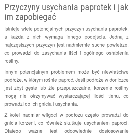
Przyczyny usychania paprotek i jak
im zapobiegać
Istnieje wiele potencjalnych przyczyn usychania paprotek,
a każda z nich wymaga innego podejścia. Jedną z
najczęstszych przyczyn jest nadmiernie suche powietrze,
co prowadzi do zasychania liści i ogólnego osłabienia
rośliny.
Innym potencjalnym problemem może być niewłaściwe
podłoże, w którym rośnie paproć. Jeśli podłoże w doniczce
jest zbyt gęste lub źle przepuszczalne, korzenie rośliny
mogą nie otrzymywać wystarczającej ilości tlenu, co
prowadzi do ich gnicia i usychania.
Z kolei nadmiar wilgoci w podłożu często prowadzi do
gnicia korzeni, co również skutkuje usychaniem paproci.
Dlatego ważne jest odpowiednie dostosowanie