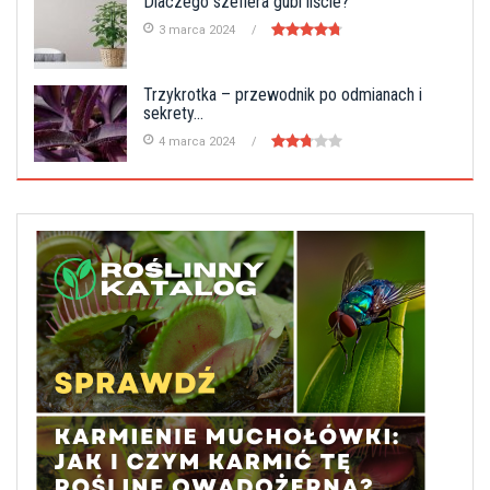
Dlaczego szeflera gubi liście?
3 marca 2024
Trzykrotka – przewodnik po odmianach i
sekrety...
4 marca 2024