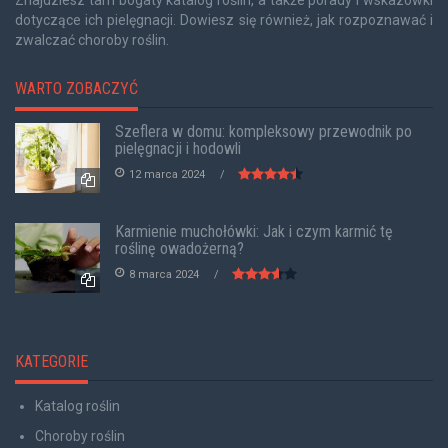
dotyczące ich pielęgnacji. Dowiesz się również, jak rozpoznawać i
zwalczać choroby roślin.
WARTO ZOBACZYĆ
Szeflera w domu: kompleksowy przewodnik po
pielęgnacji i hodowli
12 marca 2024
Karmienie muchołówki: Jak i czym karmić tę
roślinę owadożerną?
8 marca 2024
KATEGORIE
Katalog roślin
Choroby roślin