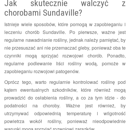
Jak skutecznie walczyć z
chorobami Sundaville?
Istnieje wiele sposobów, które pomogą w zapobieganiu i
leczeniu chorób Sundaville. Po pierwsze, ważne jest
regularne nawadnianie rośliny, jednak należy pamiętać, by
nie przesuszać ani nie przemaczać gleby, ponieważ oba te
czynniki mogą sprzyjać rozwojowi chorób. Ponadto,
regularne podlewanie liści rośliny wodą, pomoże w
zapobieganiu rozwojowi patogenów.
Oprócz tego, warto regularnie kontrolować roślinę pod
kątem ewentualnych szkodników, które również mogą
prowadzić do osłabienia rośliny, a co za tym idzie - do
podatności na choroby. Ważne jest również, by
utrzymywać odpowiednią temperaturę i wilgotność
powietrza wokół rośliny, ponieważ nieodpowiednie
warunki mogą sprzyjać rozwojowi zarazków.