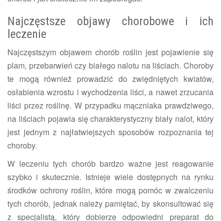
Najczęstsze objawy chorobowe i ich
leczenie
Najczęstszym objawem chorób roślin jest pojawienie się
plam, przebarwień czy białego nalotu na liściach. Choroby
te mogą również prowadzić do zwiędniętych kwiatów,
osłabienia wzrostu i wychodzenia liści, a nawet zrzucania
liści przez roślinę. W przypadku mączniaka prawdziwego,
na liściach pojawia się charakterystyczny biały nalot, który
jest jednym z najłatwiejszych sposobów rozpoznania tej
choroby.
W leczeniu tych chorób bardzo ważne jest reagowanie
szybko i skutecznie. Istnieje wiele dostępnych na rynku
środków ochrony roślin, które mogą pomóc w zwalczeniu
tych chorób, jednak należy pamiętać, by skonsultować się
z specjalistą, który dobierze odpowiedni preparat do