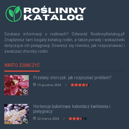
Szukasz informacji o roślinach? Odwiedź RoslinnyKatalog.pl!
Znajdziesz tam bogaty katalog roślin, a także porady i wskazówki
dotyczące ich pielęgnacji. Dowiesz się również, jak rozpoznawać i
zwalczać choroby roślin.
WARTO ZOBACZYĆ
Przelany storczyk: jak rozpoznać problem?
19 grudnia 2024
Hortensja bukietowa: kalendarz kwitnienia i
pielęgnacji
22 marca 2024