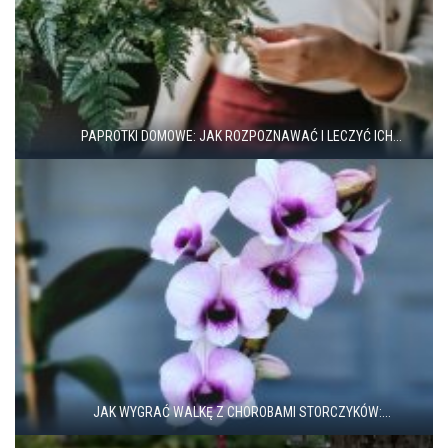
PAPROTKI DOMOWE: JAK ROZPOZNAWAĆ I LECZYĆ ICH...
JAK WYGRAĆ WALKĘ Z CHOROBAMI STORCZYKÓW:...