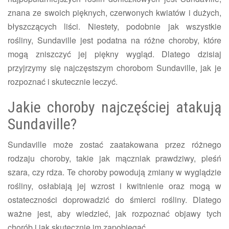
znana ze swoich pięknych, czerwonych kwiatów i dużych,
błyszczących liści. Niestety, podobnie jak wszystkie
rośliny, Sundaville jest podatna na różne choroby, które
mogą zniszczyć jej piękny wygląd. Dlatego dzisiaj
przyjrzymy się najczęstszym chorobom Sundaville, jak je
rozpoznać i skutecznie leczyć.
Jakie choroby najczęściej atakują
Sundaville?
Sundaville może zostać zaatakowana przez różnego
rodzaju choroby, takie jak mączniak prawdziwy, pleśń
szara, czy rdza. Te choroby powodują zmiany w wyglądzie
rośliny, osłabiają jej wzrost i kwitnienie oraz mogą w
ostateczności doprowadzić do śmierci rośliny. Dlatego
ważne jest, aby wiedzieć, jak rozpoznać objawy tych
chorób i jak skutecznie im zapobiegać.