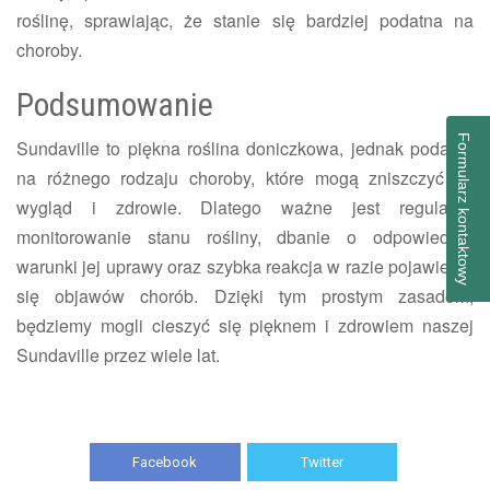
roślinę, sprawiając, że stanie się bardziej podatna na
choroby.
Podsumowanie
Formularz kontaktowy
Sundaville to piękna roślina doniczkowa, jednak podatna
na różnego rodzaju choroby, które mogą zniszczyć jej
wygląd i zdrowie. Dlatego ważne jest regularne
monitorowanie stanu rośliny, dbanie o odpowiednie
warunki jej uprawy oraz szybka reakcja w razie pojawienia
się objawów chorób. Dzięki tym prostym zasadom,
będziemy mogli cieszyć się pięknem i zdrowiem naszej
Sundaville przez wiele lat.
Facebook
Twitter